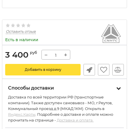
Оставить отзыв
Есть в наличии
3 400
руб
−
+
Добавить в корзину
Способы доставки
Доставка по всей территории РФ (транспортные
компании). Также доступен самовывоз - МО, г.Реутов,
Коммунальный проезд д.9 (МКАД 1КМ). Открыть в
Яндекс.Карты
. Подробнее о доставке и оплате можно
прочитать на странице -
Доставка и оплата.