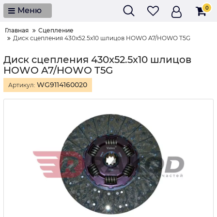
0
Меню
Главная
Сцепление
Диск сцепления 430x52.5x10 шлицов HOWO A7/HOWO T5G
Диск сцепления 430x52.5x10 шлицов
HOWO A7/HOWO T5G
WG9114160020
Артикул: