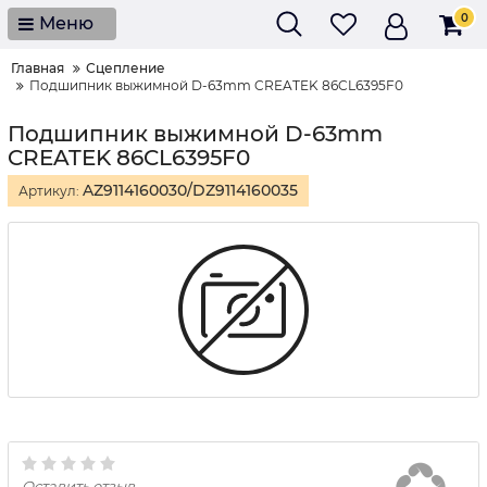
0
Меню
Главная
Сцепление
Подшипник выжимной D-63mm CREATEK 86CL6395F0
Подшипник выжимной D-63mm
CREATEK 86CL6395F0
AZ9114160030/DZ9114160035
Артикул:
Оставить отзыв