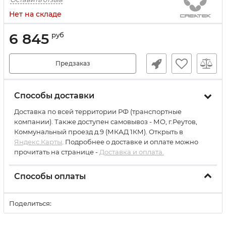
Нет на складе
6 845
руб
Предзаказ
Способы доставки
Доставка по всей территории РФ (транспортные
компании). Также доступен самовывоз - МО, г.Реутов,
Коммунальный проезд д.9 (МКАД 1КМ). Открыть в
Яндекс.Карты
. Подробнее о доставке и оплате можно
прочитать на странице -
Доставка и оплата.
Способы оплаты
Поделиться: