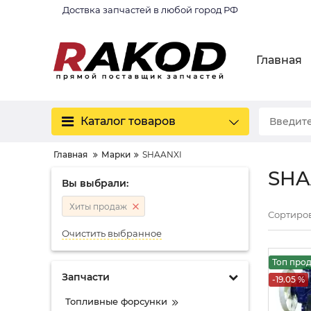
Доствка запчастей в любой город РФ
Главная
Каталог товаров
Главная
Марки
SHAANXI
SHA
Вы выбрали:
Хиты продаж
Сортиров
Очистить выбранное
Топ про
Запчасти
-19.05 %
Топливные форсунки