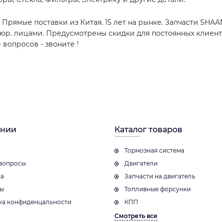
 Прямые поставки из Китая. 15 лет на рынке. Запчасти SHAA
с юр. лицами. Предусмотрены скидки для постоянных клиент
е вопросов - звоните
!
ании
Каталог товаров
Тормозная система
вопросы
Двигатели
ка
Запчасти на двигатель
ты
Топливные форсунки
ка конфиденцальности
КПП
Смотреть все