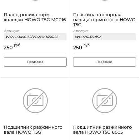
Палец ролика торм.
Пластина стопорная
колодки HOWO T5G MCP16
пальца тормозного HOWO
T5G
Артикул:
Артикул:
WG9761450132/WG9761450122
WG9761450152
руб
руб
250
250
Предзаказ
Предзаказ
Подшипник разжимного
Подшипник разжимного
вала HOWO T5G
вала HOWO T5G 6005