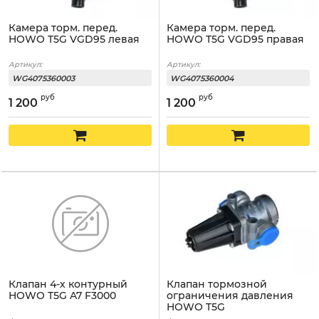
Камера торм. перед.
Камера торм. перед.
HOWO T5G VGD95 левая
HOWO T5G VGD95 правая
Артикул:
Артикул:
WG4075360003
WG4075360004
руб
руб
1 200
1 200
Клапан 4-х контурный
Клапан тормозной
HOWO T5G A7 F3000
ограничения давления
HOWO T5G