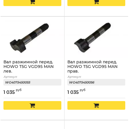
Вал разжимной перед.
Вал разжимной перед.
HOWO T5G VGD95 MAN
HOWO T5G VGD95 MAN
лев.
прав.
Артикул:
Артикул:
WG4075450055
WG4075450056
руб
руб
1 035
1 035