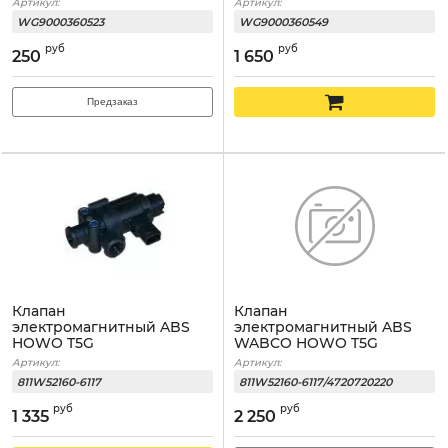
Артикул:
Артикул:
WG9000360523
WG9000360549
руб
руб
250
1 650
Предзаказ
Клапан
Клапан
электромагнитный ABS
электромагнитный ABS
HOWO T5G
WABCO HOWO T5G
Артикул:
Артикул:
811W52160-6117
811W52160-6117/4720720220
руб
руб
1 335
2 250