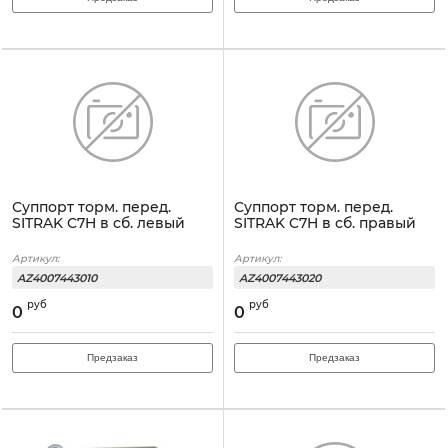
Суппорт торм. перед.
Суппорт торм. перед.
SITRAK C7H в сб. левый
SITRAK C7H в сб. правый
Артикул:
Артикул:
AZ4007443010
AZ4007443020
руб
руб
0
0
Предзаказ
Предзаказ