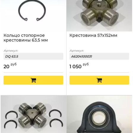
Кольцо стопорное
Крестовина 57x152мм
крестовины 63.5 мм
Артикул:
Артикул:
DQ 63.5
A6204100031
руб
руб
20
1 050