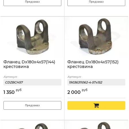
Предзаказ
Предзаказ
Фланец Dx180x4x57(144)
Фланец Dx180x4x57(152)
крестовина
крестовина
Артикул:
Артикул:
CDZBCH57
19036311062-4-57x152
руб
руб
1 350
2 000
Предзаказ