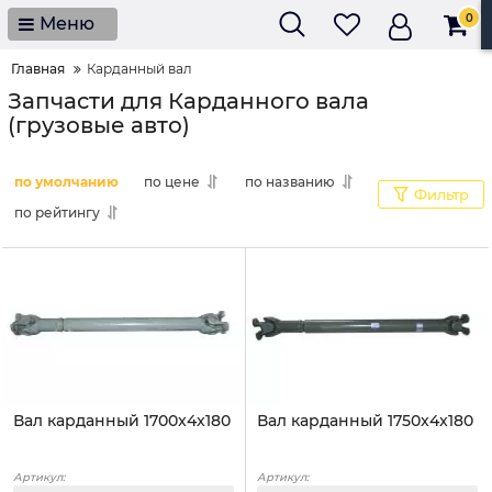
0
Меню
Главная
Карданный вал
Запчасти для Карданного вала
(грузовые авто)
по умолчанию
по цене
по названию
Фильтр
по рейтингу
Вал карданный 1700x4x180
Вал карданный 1750x4x180
Артикул:
Артикул: