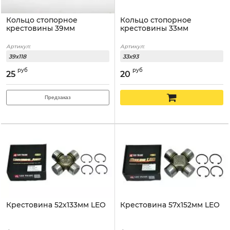
Кольцо стопорное
Кольцо стопорное
крестовины 39мм
крестовины 33мм
Артикул:
Артикул:
39x118
33x93
руб
руб
25
20
Предзаказ
Крестовина 52x133мм LEO
Крестовина 57x152мм LEO