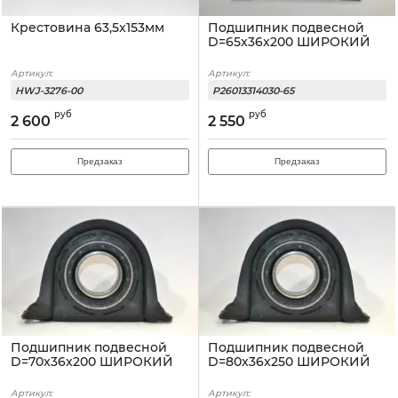
Крестовина 63,5x153мм
Подшипник подвесной
D=65x36x200 ШИРОКИЙ
Артикул:
Артикул:
HWJ-3276-00
P26013314030-65
руб
руб
2 600
2 550
Предзаказ
Предзаказ
Подшипник подвесной
Подшипник подвесной
D=70x36x200 ШИРОКИЙ
D=80x36x250 ШИРОКИЙ
Артикул:
Артикул: