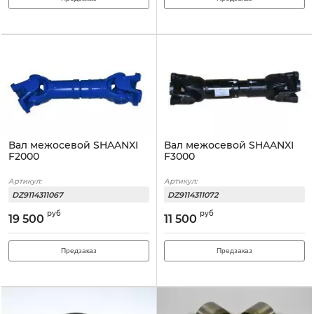
Вал межосевой SHAANXI
Вал межосевой SHAANXI
F2000
F3000
Артикул:
Артикул:
DZ9114311067
DZ9114311072
руб
руб
19 500
11 500
Предзаказ
Предзаказ