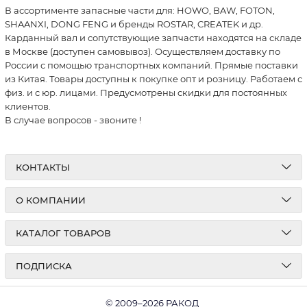
В ассортименте запасные части для: HOWO, BAW, FOTON,
SHAANXI, DONG FENG и бренды ROSTAR, CREATEK и др.
Карданный вал и сопутствующие запчасти находятся на складе
в Москве (доступен самовывоз). Осуществляем доставку по
России с помощью транспортных компаний. Прямые поставки
из Китая. Товары доступны к покупке опт и розницу. Работаем с
физ. и с юр. лицами. Предусмотрены скидки для постоянных
клиентов.
В случае вопросов - звоните
!
КОНТАКТЫ
О КОМПАНИИ
КАТАЛОГ ТОВАРОВ
ПОДПИСКА
© 2009–2026 РАКОД