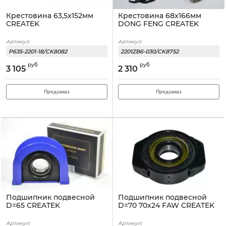
Крестовина 63,5x152мм
Крестовина 68x166мм
CREATEK
DONG FENG CREATEK
Артикул:
Артикул:
P635-2201-18/CK8082
2201ZB6-030/CK8752
руб
руб
3 105
2 310
Предзаказ
Предзаказ
Подшипник подвесной
Подшипник подвесной
D=65 CREATEK
D=70 70x24 FAW CREATEK
Артикул:
Артикул: