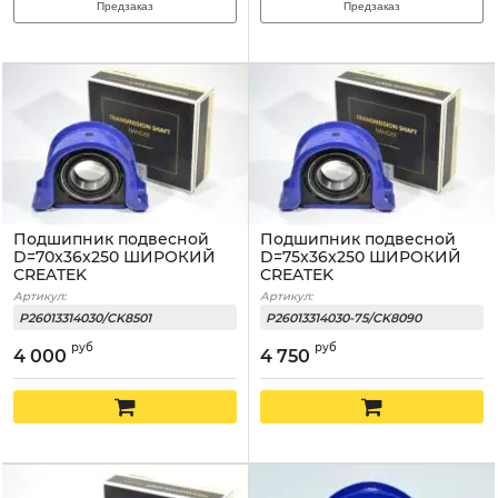
Предзаказ
Предзаказ
Подшипник подвесной
Подшипник подвесной
D=70x36x250 ШИРОКИЙ
D=75x36x250 ШИРОКИЙ
CREATEK
CREATEK
Артикул:
Артикул:
P26013314030/CK8501
P26013314030-75/CK8090
руб
руб
4 000
4 750