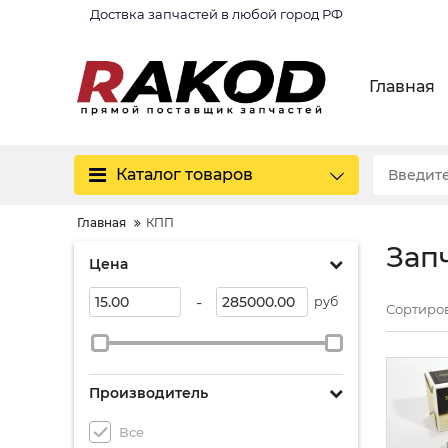
Доствка запчастей в любой город РФ
Главная
Каталог товаров
Главная
КПП
Зап
Цена
-
руб
Сортиров
Производитель
Все