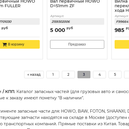
ервичный HOWO
Вал первичный HOWO
Вилка
m FULLER
D=51mm ZF
перек
хода 
Артикул:
Артикул:
1701030
2159302006
F99664
руб
руб
р
5 000
985
Предзаказ
В корзину
« назад
1
2
3
4
5
ти
/ КПП
. Каталог запасных частей (для грузовых авто и сам
ые к заказу имеют пометку "В наличии".
тименте запасные части для: HOWO, BAW, FOTON, SHAANXI,
ствующие запчасти находятся на складе в Москве (доступен
 транспортных компаний. Прямые поставки из Китая. Товар