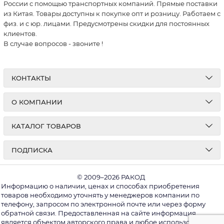
России с помощью транспортных компаний. Прямые поставки
из Китая. Товары доступны к покупке опт и розницу. Работаем с
физ. и с юр. лицами. Предусмотрены скидки для постоянных
клиентов.
В случае вопросов - звоните
!
КОНТАКТЫ
О КОМПАНИИ
КАТАЛОГ ТОВАРОВ
ПОДПИСКА
© 2009–2026 РАКОД
Информацию о наличии, ценах и способах приобретения
товаров необходимо уточнять у менеджеров компании по
телефону, запросом по электронной почте или через форму
обратной связи. Предоставленная на сайте информация
является объектом авторского права и любое использование