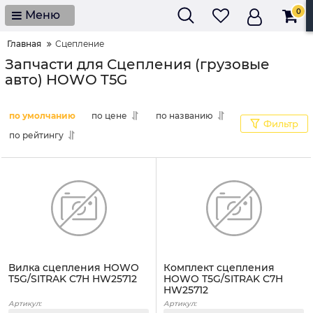
0
Меню
Главная
Сцепление
Запчасти для Сцепления (грузовые
авто) HOWO T5G
по умолчанию
по цене
по названию
Фильтр
по рейтингу
Вилка сцепления HOWO
Комплект сцепления
T5G/SITRAK C7H HW25712
HOWO T5G/SITRAK C7H
HW25712
Артикул:
Артикул: