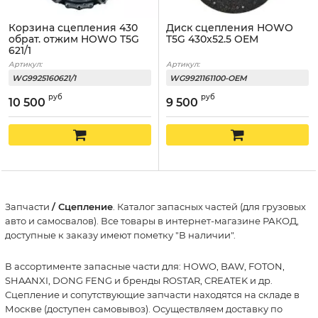
Корзина сцепления 430
Диск сцепления HOWO
обрат. отжим HOWO T5G
T5G 430x52.5 OEM
621/1
Артикул:
Артикул:
WG9925160621/1
WG9921161100-OEM
руб
руб
10 500
9 500
Запчасти
/ Сцепление
. Каталог запасных частей (для грузовых
авто и самосвалов). Все товары в интернет-магазине РАКОД,
доступные к заказу имеют пометку "В наличии".
В ассортименте запасные части для: HOWO, BAW, FOTON,
SHAANXI, DONG FENG и бренды ROSTAR, CREATEK и др.
Сцепление и сопутствующие запчасти находятся на складе в
Москве (доступен самовывоз). Осуществляем доставку по