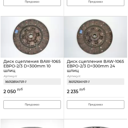
Предзаказ
Предзаказ
Диск сцепления BAW-1065
Диск сцепления BAW-1065
EВРО-2/3 D=300mm 10
ЕВРО-2/3 D=300mm 24
шлиц
шлиц
Артикул:
Артикул:
16012B1AT01-1
1601210AY01-1
руб
руб
2 050
2 235
Предзаказ
Предзаказ