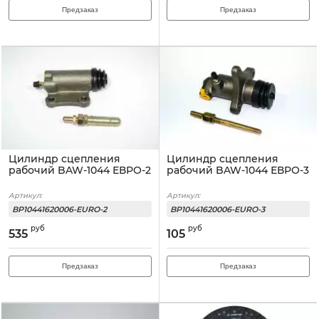
Предзаказ
Предзаказ
Цилиндр сцепления
Цилиндр сцепления
рабочий BAW-1044 ЕВРО-2
рабочий BAW-1044 ЕВРО-3
Артикул:
Артикул:
BP10441620006-EURO-2
BP10441620006-EURO-3
руб
руб
535
105
Предзаказ
Предзаказ