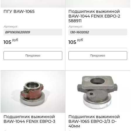
ПГУ BAW-1065
Подшипник выжимной
BAW-1044 FENIX ЕВРО-2
588911
Артикул:
Артикул:
BP10651620009
130-1602052
руб
руб
105
105
Предзаказ
Предзаказ
Подшипник выжимной
Подшипник выжимной
BAW-1044 FENIX ЕВРО-3
BAW-1065 ЕВРО-2/3 D-
40мм