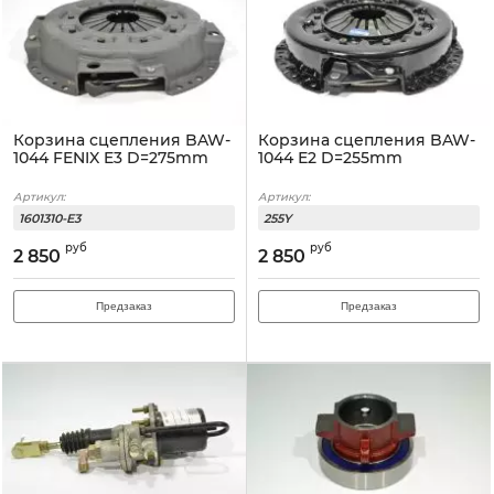
Корзина сцепления BAW-
Корзина сцепления BAW-
1044 FENIX E3 D=275mm
1044 Е2 D=255mm
Артикул:
Артикул:
1601310-E3
255Y
руб
руб
2 850
2 850
Предзаказ
Предзаказ