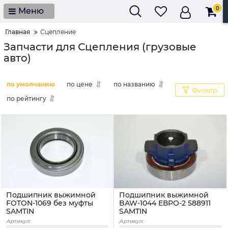
0
Меню
Главная
Сцепление
Запчасти для Сцепления (грузовые
авто)
по умолчанию
по цене
по названию
Фильтр
по рейтингу
Подшипник выжимной
Подшипник выжимной
FOTON-1069 без муфты
BAW-1044 ЕВРО-2 588911
SAMTIN
SAMTIN
Артикул:
Артикул: