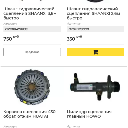
Шланг гидравлический
Шланг гидравлический
сцепления SHAANXI 3,6м
сцепления SHAANXI 2,6м
быстро
быстро
Артикул:
Артикул:
DZ9118470033.
DZ9112230011.
руб
руб
750
350
Предзаказ
Корзина сцепления 430
Цилиндр сцепления
обрат. отжим HUATAI
главный HOWO
Артикул:
Артикул: