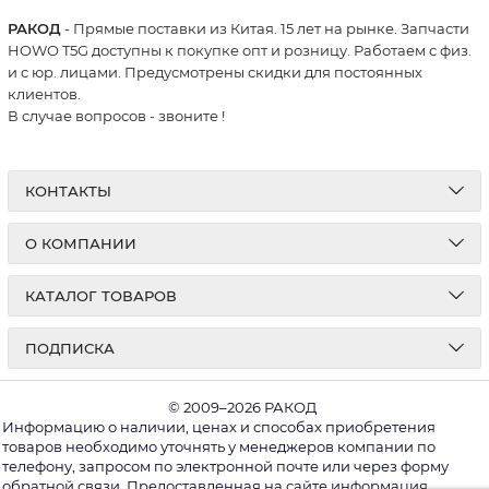
РАКОД
- Прямые поставки из Китая. 15 лет на рынке. Запчасти
HOWO T5G доступны к покупке опт и розницу. Работаем с физ.
и с юр. лицами. Предусмотрены скидки для постоянных
клиентов.
В случае вопросов - звоните
!
КОНТАКТЫ
О КОМПАНИИ
КАТАЛОГ ТОВАРОВ
ПОДПИСКА
© 2009–2026 РАКОД
Информацию о наличии, ценах и способах приобретения
товаров необходимо уточнять у менеджеров компании по
телефону, запросом по электронной почте или через форму
обратной связи. Предоставленная на сайте информация