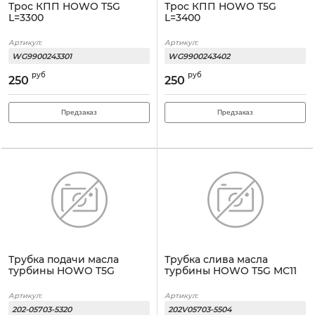
Трос КПП HOWO T5G
Трос КПП HOWO T5G
L=3300
L=3400
Артикул:
Артикул:
WG9900243301
WG9900243402
руб
руб
250
250
Предзаказ
Предзаказ
Трубка подачи масла
Трубка слива масла
турбины HOWO T5G
турбины HOWO T5G MC11
Артикул:
Артикул:
202-05703-5320
202V05703-5504