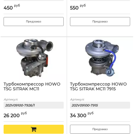
руб
руб
450
550
Предзаказ
Предзаказ
Турбокомпрессор HOWO
Турбокомпрессор HOWO
T5G SITRAK MC11
T5G SITRAK MC11 7915
Артикул:
Артикул:
202V09100-7926/1
202V09100-7915
руб
руб
26 200
34 300
Предзаказ