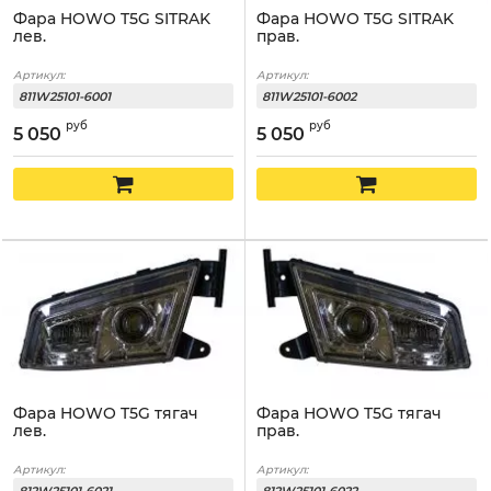
Фара HOWO T5G SITRAK
Фара HOWO T5G SITRAK
лев.
прав.
Артикул:
Артикул:
811W25101-6001
811W25101-6002
руб
руб
5 050
5 050
Фара HOWO T5G тягач
Фара HOWO T5G тягач
лев.
прав.
Артикул:
Артикул: