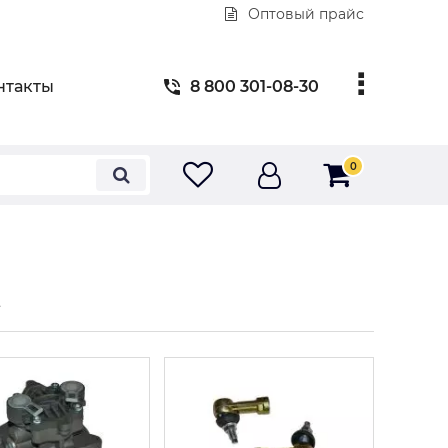
Оптовый прайс
нтакты
8 800 301-08-30
0