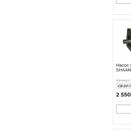
Насос 
SHAAN
Артикул:
CB-DF-
2 550