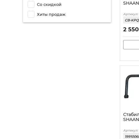
SHAAN
Со скидкой
Хиты продаж
Артикул:
CB-KPQ
2 550
Стабил
SHAAN
Артикул:
1991006