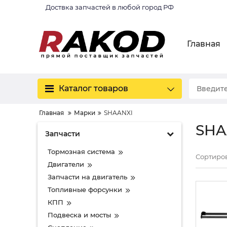
Доствка запчастей в любой город РФ
Главная
Каталог товаров
Главная
Марки
SHAANXI
SHA
Запчасти
Тормозная система
Сортиров
Двигатели
Запчасти на двигатель
Топливные форсунки
КПП
Подвеска и мосты