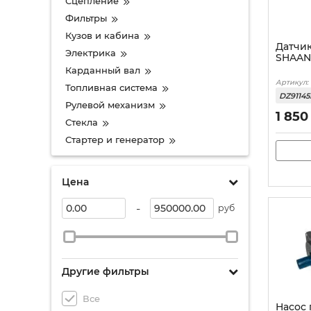
Сцепление
Фильтры
Кузов и кабина
Датчик
Электрика
SHAANX
Карданный вал
Артикул:
Топливная система
DZ91145
Рулевой механизм
1 850
Стекла
Стартер и генератор
Цена
-
руб
Другие фильтры
Все
Насос 