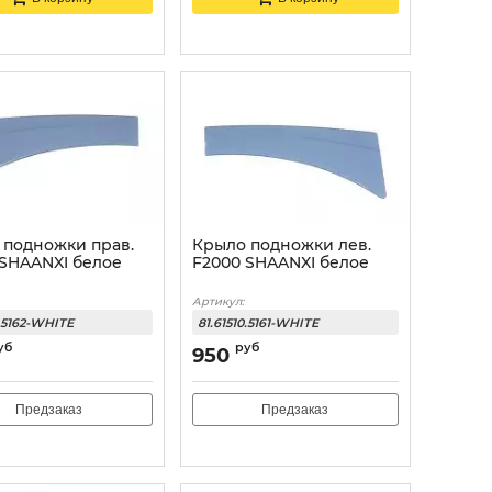
 подножки прав.
Крыло подножки лев.
 SHAANXI белое
F2000 SHAANXI белое
Артикул:
0.5162-WHITE
81.61510.5161-WHITE
уб
руб
950
Предзаказ
Предзаказ