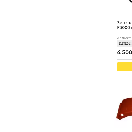
Зеркал
F3000 
Артикул:
DZ13241
4 50